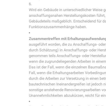
Wird ein Gebäude in unterschiedlicher Weise 
anschaffungsnahen Herstellungskosten führt,
Gebäudeteils maßgeblich. Entscheidend für das
Funktionszusammenhänge haben.
Zusammentreffen mit Erhaltungsaufwendun
ausgeführt worden, die zu Anschaffungs- oder
durch Schätzung) in Anschaffungs- oder Herst
genommen teils Anschaffungs- oder Herstellu
wenn die zugrundeliegenden Arbeiten in ein
Das ist der Fall, wenn die einzelnen Baumaßna
Fall, wenn die Erhaltungsarbeiten Vorbedingung
durch die Arbeiten zur Versetzung in einen be
bautechnischen Ineinandergreifen ist jedoch 
sonstige anstehende Renovierungsarbeiten vorz
Unannehmlichkeiten abzukürzen, reicht für e