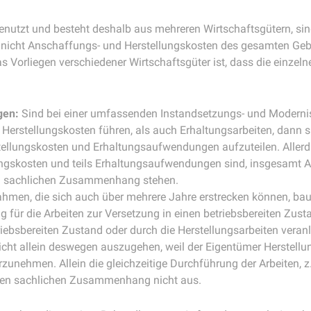
genutzt und besteht deshalb aus mehreren Wirtschaftsgütern, s
 nicht Anschaffungs- und Herstellungskosten des gesamten Ge
 Vorliegen verschiedener Wirtschaftsgüter ist, dass die einze
gen:
Sind bei einer umfassenden Instandsetzungs- und Modern
 Herstellungskosten führen, als auch Erhaltungsarbeiten, dann 
ellungskosten und Erhaltungsaufwendungen aufzuteilen. Allerdi
ngskosten und teils Erhaltungsaufwendungen sind, insgesamt An
em sachlichen Zusammenhang stehen.
hmen, die sich auch über mehrere Jahre erstrecken können, bau
 für die Arbeiten zur Versetzung in einen betriebsbereiten Zusta
triebsbereiten Zustand oder durch die Herstellungsarbeiten vera
nicht allein deswegen auszugehen, weil der Eigentümer Herstel
unehmen. Allein die gleichzeitige Durchführung der Arbeiten, z
inen sachlichen Zusammenhang nicht aus.