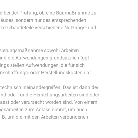
ind bei der Prüfung, ob eine Baumaßnahme zu
bäudes, sondern nur des entsprechenden
lnen Gebäudeteile verschiedene Nutzungs- und
isierungsmaßnahme sowohl Arbeiten
sind die Aufwendungen grundsätzlich (ggf.
ngs stellen Aufwendungen, die für sich
schaffungs- oder Herstellungskosten dar,
technisch ineinandergreifen. Das ist dann der
nd oder für die Herstellungsarbeiten sind oder
nlasst oder verursacht worden sind. Von einem
lungsarbeiten zum Anlass nimmt, um auch
. B. um die mit den Arbeiten verbundenen