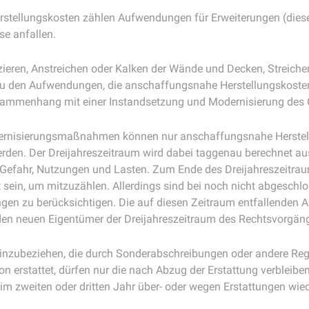
stellungskosten zählen Aufwendungen für Erweiterungen (diese
se anfallen.
eren, Anstreichen oder Kalken der Wände und Decken, Streichen
 zu den Aufwendungen, die anschaffungsnahe Herstellungskosten 
Zusammenhang mit einer Instandsetzung und Modernisierung des 
rnisierungsmaßnahmen können nur anschaffungsnahe Herstellun
rden. Der Dreijahreszeitraum wird dabei taggenau berechnet a
, Gefahr, Nutzungen und Lasten. Zum Ende des Dreijahreszeit
 sein, um mitzuzählen. Allerdings sind bei noch nicht abgesc
ngen zu berücksichtigen. Die auf diesen Zeitraum entfallenden 
 den neuen Eigentümer der Dreijahreszeitraum des Rechtsvorgänge
inzubeziehen, die durch Sonderabschreibungen oder andere Reg
n erstattet, dürfen nur die nach Abzug der Erstattung verblei
im zweiten oder dritten Jahr über- oder wegen Erstattungen wied