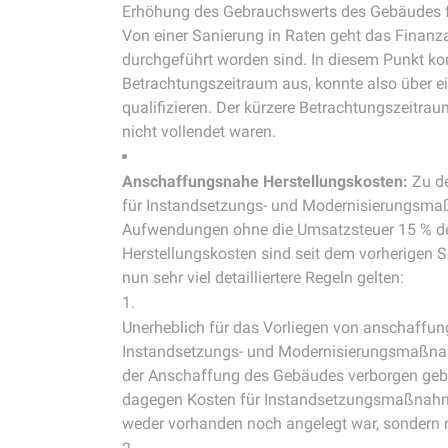
Erhöhung des Gebrauchswerts des Gebäudes f
Von einer Sanierung in Raten geht das Finan
durchgeführt worden sind. In diesem Punkt ko
Betrachtungszeitraum aus, konnte also über e
qualifizieren. Der kürzere Betrachtungszeitra
nicht vollendet waren.
Anschaffungsnahe Herstellungskosten:
Zu de
für Instandsetzungs- und Modernisierungsmaß
Aufwendungen ohne die Umsatzsteuer 15 % de
Herstellungskosten sind seit dem vorherigen 
nun sehr viel detailliertere Regeln gelten:
Unerheblich für das Vorliegen von anschaffun
Instandsetzungs- und Modernisierungsmaßnahm
der Anschaffung des Gebäudes verborgen gebl
dagegen Kosten für Instandsetzungsmaßnahme
weder vorhanden noch angelegt war, sondern n