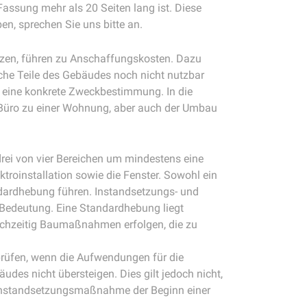
Fassung mehr als 20 Seiten lang ist. Diese
en, sprechen Sie uns bitte an.
tzen, führen zu Anschaffungskosten. Dazu
iche Teile des Gebäudes noch nicht nutzbar
r eine konkrete Zweckbestimmung. In die
s Büro zu einer Wohnung, aber auch der Umbau
rei von vier Bereichen um mindestens eine
ktroinstallation sowie die Fenster. Sowohl ein
dardhebung führen. Instandsetzungs- und
Bedeutung. Eine Standardhebung liegt
leichzeitig Baumaßnahmen erfolgen, die zu
 prüfen, wenn die Aufwendungen für die
es nicht übersteigen. Dies gilt jedoch nicht,
 Instandsetzungsmaßnahme der Beginn einer