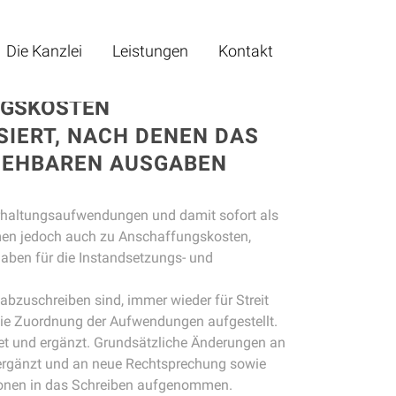
Die Kanzlei
Leistungen
Kontakt
NGSKOSTEN
SIERT, NACH DENEN DAS
EHBAREN AUSGABEN F
haltungsaufwendungen und damit sofort als
en jedoch auch zu Anschaffungskosten,
gaben für die Instandsetzungs- und
bzuschreiben sind, immer wieder für Streit
ie Zuordnung der Aufwendungen aufgestellt.
tet und ergänzt. Grundsätzliche Änderungen an
 ergänzt und an neue Rechtsprechung sowie
ationen in das Schreiben aufgenommen.