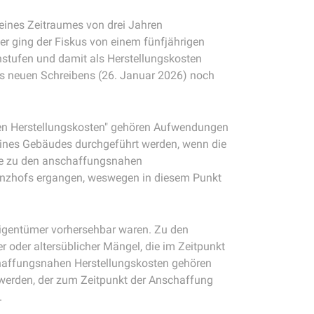
eines Zeitraumes von drei Jahren
r ging der Fiskus von einem fünfjährigen
nstufen und damit als Herstellungskosten
 des neuen Schreibens (26. Januar 2026) noch
en Herstellungskosten" gehören Aufwendungen
ines Gebäudes durchgeführt werden, wenn die
re zu den anschaffungsnahen
nanzhofs ergangen, weswegen in diesem Punkt
Eigentümer vorhersehbar waren. Zu den
der altersüblicher Mängel, die im Zeitpunkt
chaffungsnahen Herstellungskosten gehören
werden, der zum Zeitpunkt der Anschaffung
.