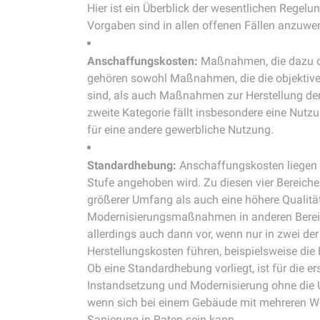
Hier ist ein Überblick der wesentlichen Regelu
Vorgaben sind in allen offenen Fällen anzuwen
Anschaffungskosten:
Maßnahmen, die dazu di
gehören sowohl Maßnahmen, die die objektive F
sind, als auch Maßnahmen zur Herstellung der
zweite Kategorie fällt insbesondere eine Nut
für eine andere gewerbliche Nutzung.
Standardhebung:
Anschaffungskosten liegen e
Stufe angehoben wird. Zu diesen vier Bereichen 
größerer Umfang als auch eine höhere Qualit
Modernisierungsmaßnahmen in anderen Bereic
allerdings auch dann vor, wenn nur in zwei der
Herstellungskosten führen, beispielsweise die
Ob eine Standardhebung vorliegt, ist für die 
Instandsetzung und Modernisierung ohne die U
wenn sich bei einem Gebäude mit mehreren W
Sanierung in Raten sein kann.