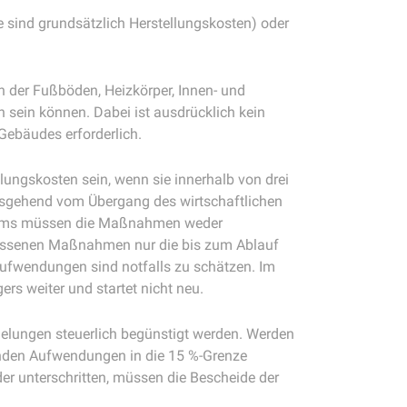
 sind grundsätzlich Herstellungskosten) oder
 der Fußböden, Heizkörper, Innen- und
sein können. Dabei ist ausdrücklich kein
Gebäudes erforderlich.
gskosten sein, wenn sie innerhalb von drei
usgehend vom Übergang des wirtschaftlichen
raums müssen die Maßnahmen weder
hlossenen Maßnahmen nur die bis zum Ablauf
Aufwendungen sind notfalls zu schätzen. Im
rs weiter und startet nicht neu.
elungen steuerlich begünstigt werden. Werden
benden Aufwendungen in die 15 %-Grenze
er unterschritten, müssen die Bescheide der