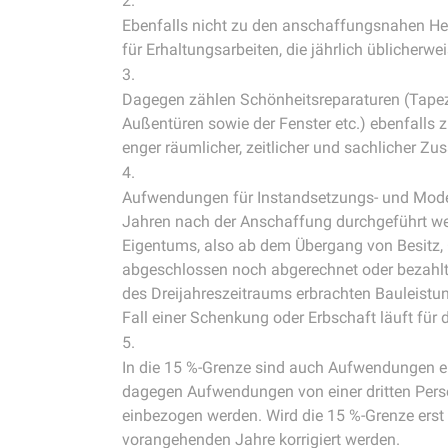
Ebenfalls nicht zu den anschaffungsnahen Her
für Erhaltungsarbeiten, die jährlich üblicherwei
Dagegen zählen Schönheitsreparaturen (Tapezi
Außentüren sowie der Fenster etc.) ebenfalls
enger räumlicher, zeitlicher und sachlicher 
Aufwendungen für Instandsetzungs- und Mode
Jahren nach der Anschaffung durchgeführt we
Eigentums, also ab dem Übergang von Besitz
abgeschlossen noch abgerechnet oder bezahlt
des Dreijahreszeitraums erbrachten Bauleistu
Fall einer Schenkung oder Erbschaft läuft für
In die 15 %-Grenze sind auch Aufwendungen e
dagegen Aufwendungen von einer dritten Perso
einbezogen werden. Wird die 15 %-Grenze erst 
vorangehenden Jahre korrigiert werden.